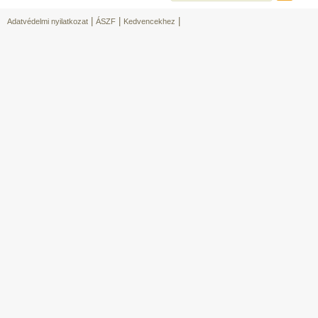
|
|
|
Adatvédelmi nyilatkozat
ÁSZF
Kedvencekhez