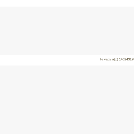
Te vagy a(z)
14024317