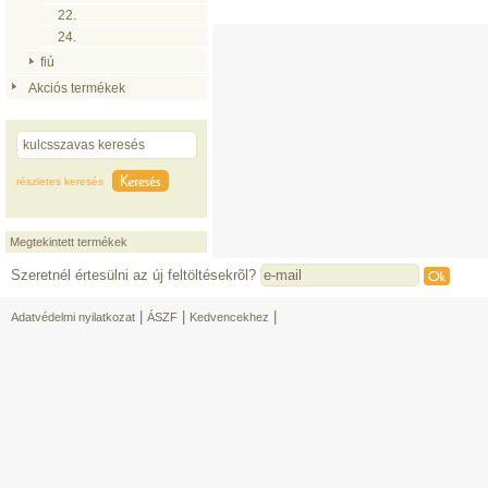
22.
24.
fiú
Akciós termékek
részletes keresés
Megtekintett termékek
Szeretnél értesülni az új feltöltésekrõl?
|
|
|
Adatvédelmi nyilatkozat
ÁSZF
Kedvencekhez