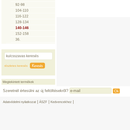
92-98
104-110
116-122
128-134
140-146
152-158
36.
részletes keresés
Megtekintett termékek
Szeretnél értesülni az új feltöltésekrõl?
|
|
|
Adatvédelmi nyilatkozat
ÁSZF
Kedvencekhez