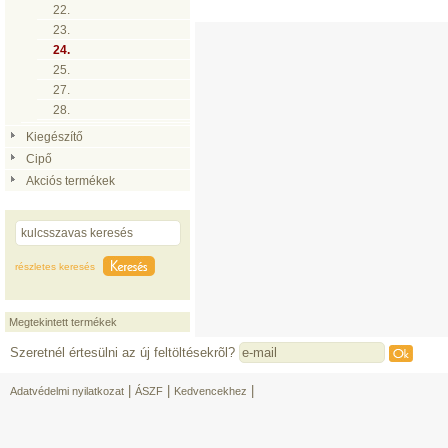
22.
23.
24.
25.
27.
28.
Kiegészítő
Cipő
Akciós termékek
részletes keresés
Megtekintett termékek
Szeretnél értesülni az új feltöltésekrõl?
|
|
|
Adatvédelmi nyilatkozat
ÁSZF
Kedvencekhez