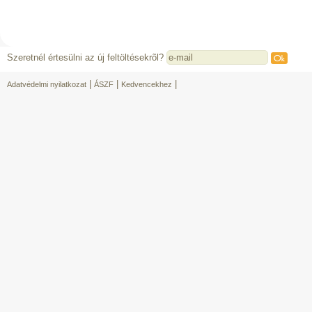
Szeretnél értesülni az új feltöltésekrõl?
|
|
|
Adatvédelmi nyilatkozat
ÁSZF
Kedvencekhez