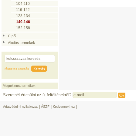
104-110
116-122
128-134
140-146
152-158
Cipő
Akciós termékek
részletes keresés
Megtekintett termékek
Szeretnél értesülni az új feltöltésekrõl?
|
|
|
Adatvédelmi nyilatkozat
ÁSZF
Kedvencekhez