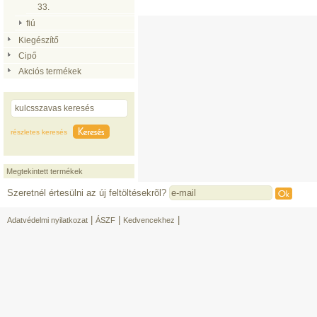
33.
fiú
Kiegészítő
Cipő
Akciós termékek
részletes keresés
Megtekintett termékek
Szeretnél értesülni az új feltöltésekrõl?
|
|
|
Adatvédelmi nyilatkozat
ÁSZF
Kedvencekhez