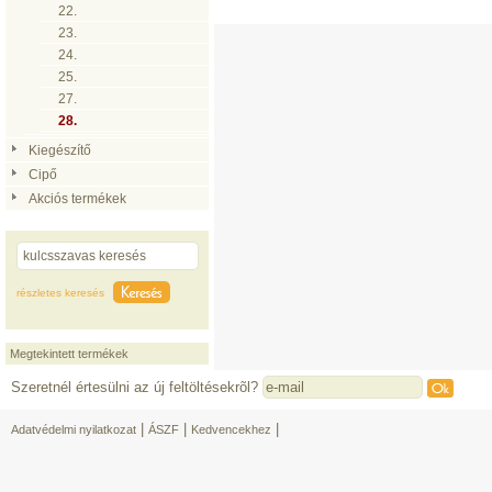
22.
23.
24.
25.
27.
28.
Kiegészítő
Cipő
Akciós termékek
részletes keresés
Megtekintett termékek
Szeretnél értesülni az új feltöltésekrõl?
|
|
|
Adatvédelmi nyilatkozat
ÁSZF
Kedvencekhez