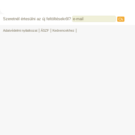
Szeretnél értesülni az új feltöltésekrõl?
|
|
|
Adatvédelmi nyilatkozat
ÁSZF
Kedvencekhez