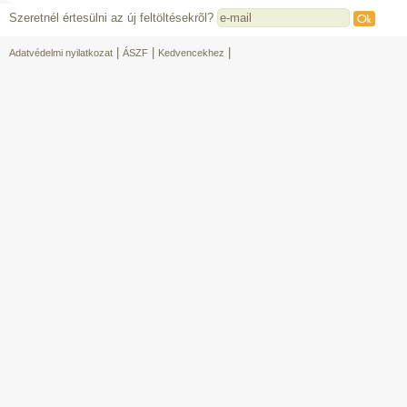
Szeretnél értesülni az új feltöltésekrõl?
|
|
|
Adatvédelmi nyilatkozat
ÁSZF
Kedvencekhez