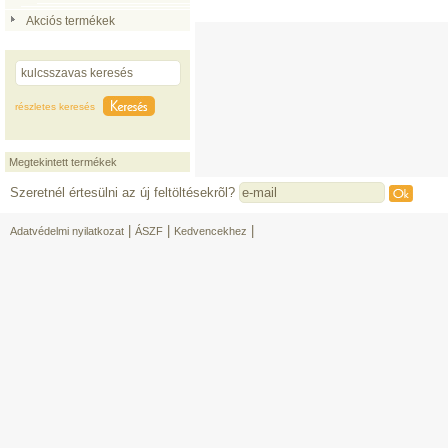
Akciós termékek
részletes keresés
Megtekintett termékek
Szeretnél értesülni az új feltöltésekrõl?
|
|
|
Adatvédelmi nyilatkozat
ÁSZF
Kedvencekhez