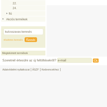
22.
24.
fiú
Akciós termékek
részletes keresés
Megtekintett termékek
Szeretnél értesülni az új feltöltésekrõl?
|
|
|
Adatvédelmi nyilatkozat
ÁSZF
Kedvencekhez