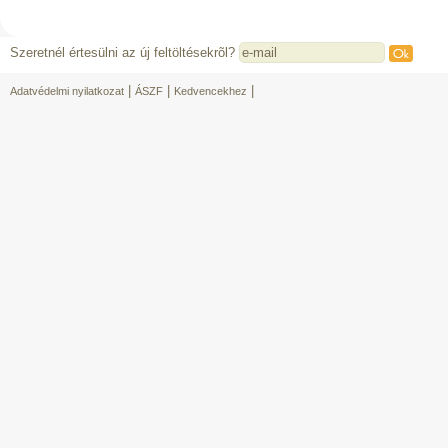
Szeretnél értesülni az új feltöltésekrõl?
|
|
|
Adatvédelmi nyilatkozat
ÁSZF
Kedvencekhez