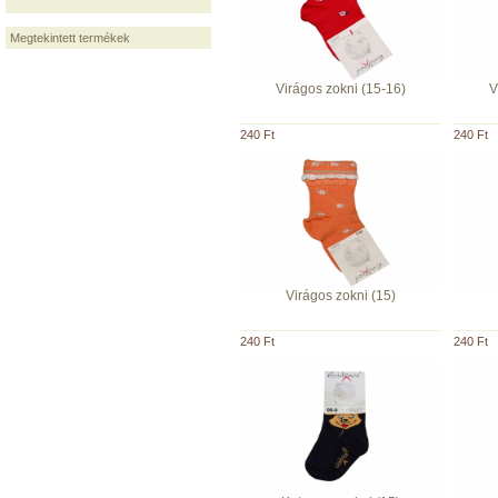
Megtekintett termékek
Virágos zokni (15-16)
V
240 Ft
240 Ft
Virágos zokni (15)
240 Ft
240 Ft