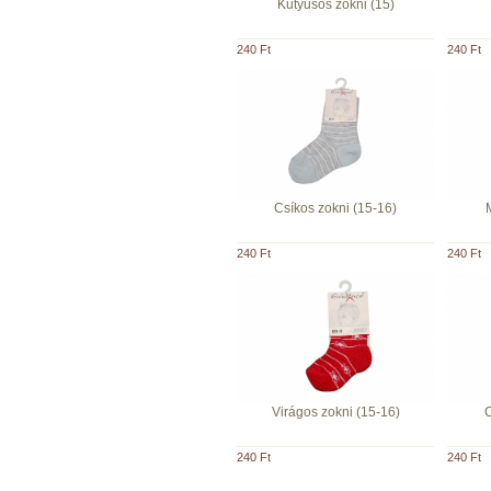
Kutyusos zokni (15)
240 Ft
240 Ft
Csíkos zokni (15-16)
240 Ft
240 Ft
Virágos zokni (15-16)
C
240 Ft
240 Ft