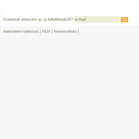
Szeretnél értesülni az új feltöltésekrõl?
|
|
|
Adatvédelmi nyilatkozat
ÁSZF
Kedvencekhez